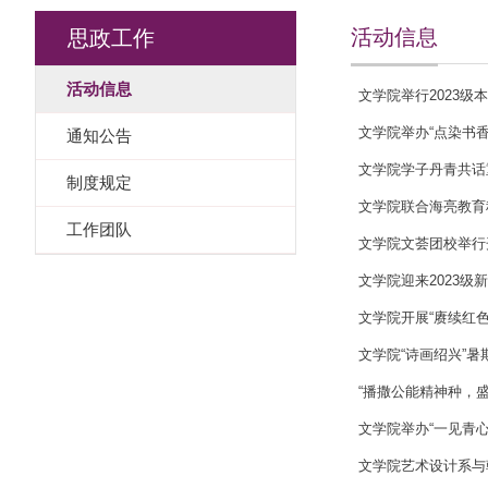
活动信息
思政工作
活动信息
文学院举行2023
文学院举办“点染书
通知公告
文学院学子丹青共话
制度规定
文学院联合海亮教育
工作团队
文学院文荟团校举行
文学院迎来2023级
文学院开展“赓续红
文学院“诗画绍兴”
“播撒公能精神种，
文学院举办“一见青心
文学院艺术设计系与