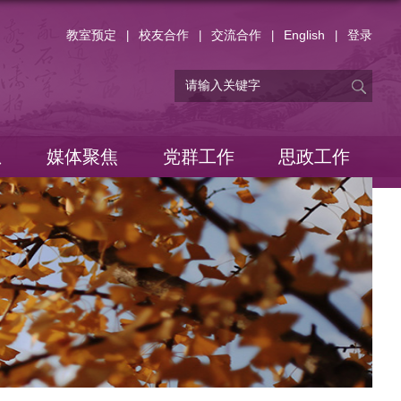
教室预定
校友合作
交流合作
English
登录
|
|
|
|
息
媒体聚焦
党群工作
思政工作