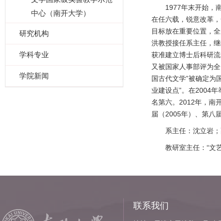
1977年末开始
中心（南开大学）
在任六载，锐意改革，
目标放在重要位置，全
研究机构
洪教授接任系主任，继
学科专业
获准建立博士后科研流
又被国家人事部评为全国
学院新闻
国古代文学”被确定为
业建设点”。在200
名第六。2012年，
届（2005年）、第八
系主任：沈立岩；
教研室主任：“文
联系我们