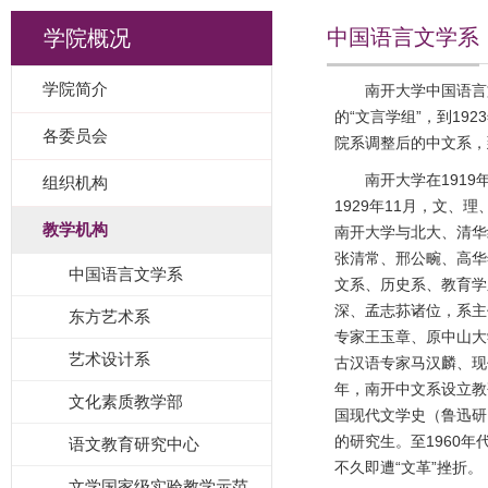
中国语言文学系
学院概况
学院简介
南开大学中国语言
的“文言学组”，到19
各委员会
院系调整后的中文系，
南开大学在191
组织机构
1929年11月，文
教学机构
南开大学与北大、清华
张清常、邢公畹、高华
中国语言文学系
文系、历史系、教育学
深、孟志荪诸位，系主
东方艺术系
专家王玉章、原中山大
艺术设计系
古汉语专家马汉麟、现
年，南开中文系设立教
文化素质教学部
国现代文学史（鲁迅研
的研究生。至1960
语文教育研究中心
不久即遭“文革”挫折。
文学国家级实验教学示范