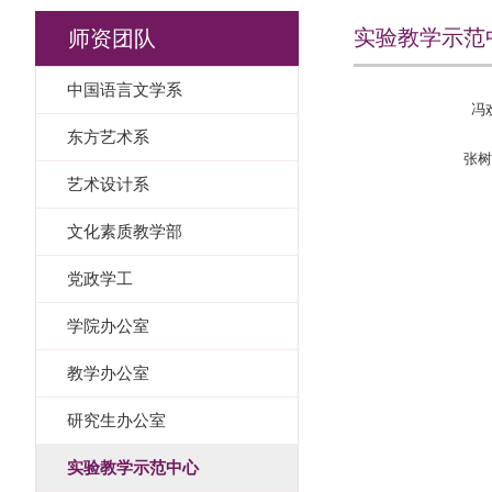
实验教学示范
师资团队
中国语言文学系
冯
东方艺术系
张树
艺术设计系
文化素质教学部
党政学工
学院办公室
教学办公室
研究生办公室
实验教学示范中心