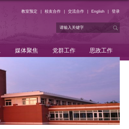
教室预定
校友合作
交流合作
English
登录
|
|
|
|
息
媒体聚焦
党群工作
思政工作