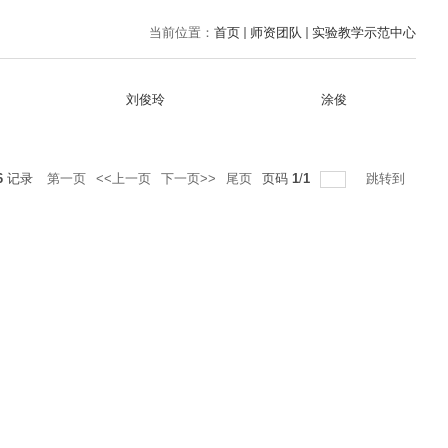
当前位置：
首页
师资团队
实验教学示范中心
刘俊玲
涂俊
6
记录
第一页
<<上一页
下一页>>
尾页
页码
1
/
1
跳转到