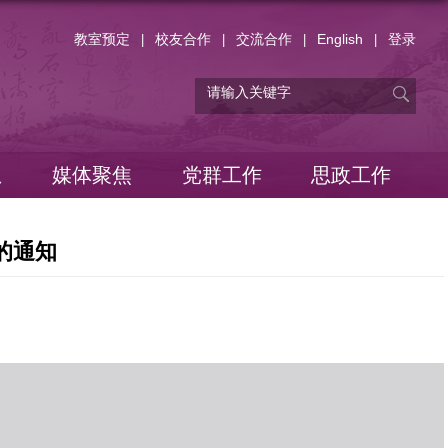
教室预定
校友合作
交流合作
English
登录
|
|
|
|
息
媒体聚焦
党群工作
思政工作
的通知