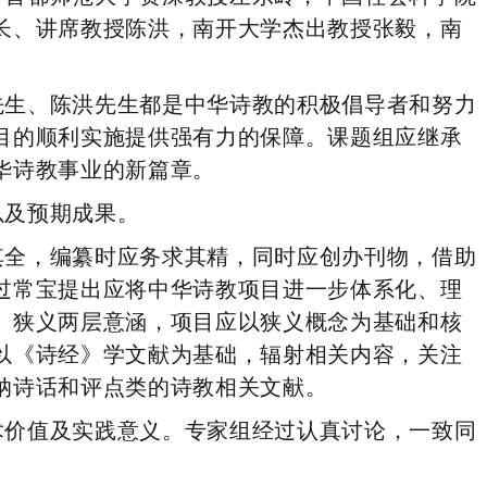
长、讲席教授陈洪，南开大学杰出教授张毅，南
先生、陈洪先生都是中华诗教的积极倡导者和努力
目的顺利实施提供强有力的保障。课题组应继承
华诗教事业的新篇章。
以及预期成果。
其全，编纂时应务求其精，同时应创办刊物，借助
过常宝提出应将中华诗教项目进一步体系化、理
、狭义两层意涵，项目应以狭义概念为基础和核
以《诗经》学文献为基础，辐射相关内容，关注
纳诗话和评点类的诗教相关文献。
术价值及实践意义。专家组经过认真讨论，一致同