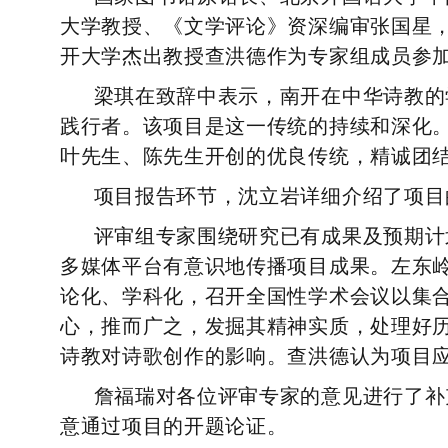
大学教授、《文学评论》资深编审张国星
开大学杰出教授查洪德作为专家组成员参
梁琪在致辞中表示，南开在中华诗教的
践行者。该项目是这一传统的持续和深化
叶先生、陈先生开创的优良传统，精诚团
项目报告环节，沈立岩详细介绍了项目
评审组专家围绕研究已有成果及预期计
多媒体平台有意识地传播项目成果。左东
论化、学科化，召开全国性学术会议以集
心，推而广之，发掘其精神实质，处理好
诗教对诗歌创作的影响。查洪德认为项目
詹福
瑞对各位评审专家的意见进行了补
意通过项目的开题论证。