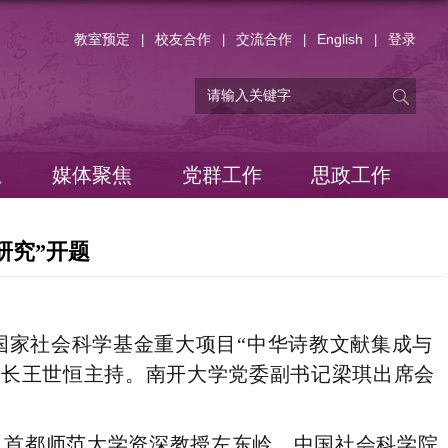
教室预定
校友合作
交流合作
English
登录
|
|
|
|
息
媒体聚焦
党群工作
思政工作
研究”开题
国家社会科学基金重大项目
“中华诗教文献集成与
部长王世恒主持。南开大学党委副书记梁琪出席会
，首都师范大学资深教授左东岭，中国社会科学院