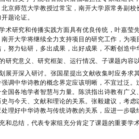
，北京师范大学教授过常宝，南开大学原常务副校
加开题论证。
学术研究和传播实践方面具有优良传统，叶嘉莹
。南开大学将继续全力支持项目的研究工作，为项
结，努力钻研，多出成果，出好成果，不断创造中
的研究意义、研究框架、运行情况、子课题内容
划展开深入研讨。张国星提出文献收集时应务求
岭强调中华诗教的概念界定应该明晰，不宜过泛。
合全国各地学者智慧与力量。陈洪指出诗教有广义
历史与今天、文献和理论的关系。张毅建议，考虑
应处理好中华诗教与传统诗教的关系，应进一步吸
充和总结，代表专家组充分肯定了课题的重要学