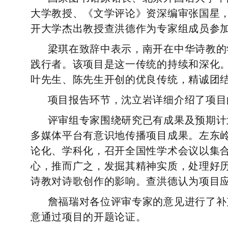
大学教授、《文学评论》资深编审张国星
开大学杰出教授查洪德作为专家组成员参
梁琪在致辞中表示，南开在中华诗教的
践行者。该项目是这一传统的持续和深化
叶先生、陈先生开创的优良传统，精诚团
项目报告环节，沈立岩详细介绍了项目
评审组专家围绕研究已有成果及预期计
多媒体平台有意识地传播项目成果。左东
论化、学科化，召开全国性学术会议以集
心，推而广之，发掘其精神实质，处理好
诗教对诗歌创作的影响。查洪德认为项目
詹福
瑞对各位评审专家的意见进行了补
意通过项目的开题论证。