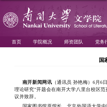
首页
学院概况
师资团队
党务
国
南开新闻网讯
（通讯员 孙艳梅）
6
月
6
理论研究”开题会在南开大学八里台校区
议并致辞。
国家图书馆原馆长、北京外国语大学中