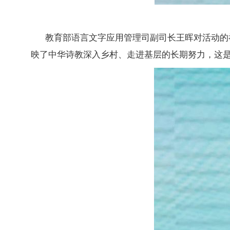
教育部语言文字应用管理司副司长王晖对活动的
映了中华诗教深入乡村、走进基层的长期努力，这