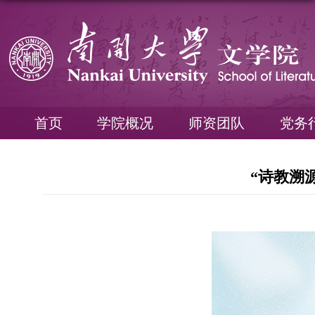
首页
学院概况
师资团队
党务
“诗教溯