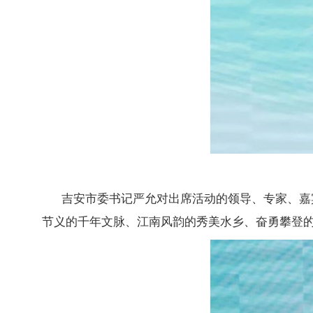
吉安市委书记严允对出席活动的领导、专家、嘉
节义的千年文脉、江南风韵的秀美水乡、奋勇攀登