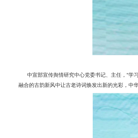
中宣部宣传舆情研究中心党委书记、主任，“学
融合的古韵新风中让古老诗词焕发出新的光彩，中