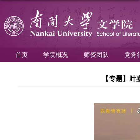
首页
学院概况
师资团队
党务
【专题】叶