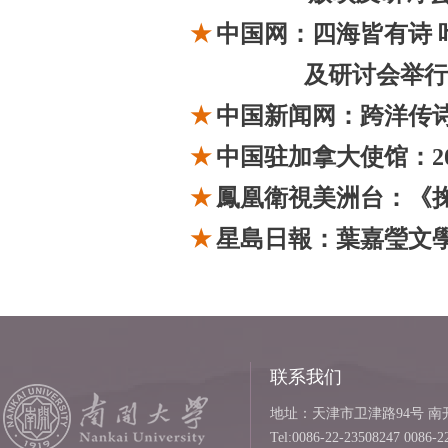
★
中国网：四海皆有诗
及研讨会举行
★
中国新闻网：跨洋传诗
★
中国驻加拿大使馆：20
★
鳳凰衛視美洲台：《
★
星島日報：葉嘉瑩文
联系我们
地址：天津市卫津路94号 南开
Tel:0086-22-23508247 0086-2