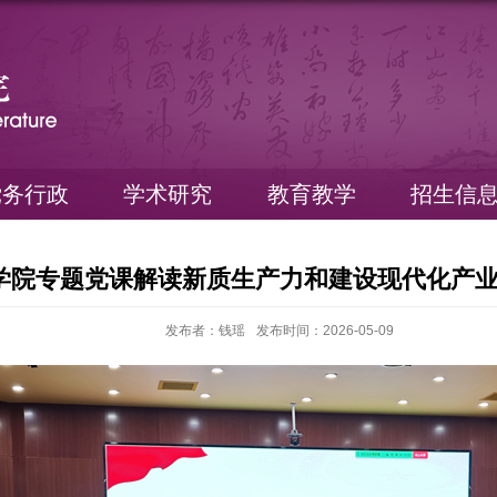
党务行政
学术研究
教育教学
招生信
学院专题党课解读新质生产力和建设现代化产
发布者：钱瑶
发布时间：2026-05-09