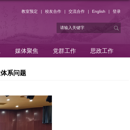
教室预定
校友合作
交流合作
English
登录
|
|
|
|
息
媒体聚焦
党群工作
思政工作
业体系问题