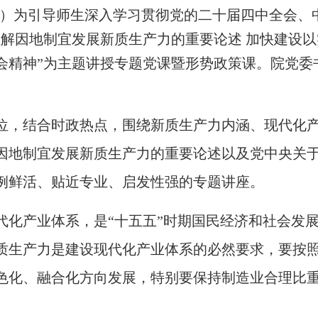
俊玲）为引导师生深入学习贯彻党的二十届四中全会、
理解因地制宜发展新质生产力的重要论述 加快建设
会精神”为主题讲授专题党课暨形势政策课。院党委
，结合时政热点，围绕新质生产力内涵、现代化产
因地制宜发展新质生产力的重要论述以及党中央关
例鲜活、贴近专业、启发性强的专题讲座。
产业体系，是“十五五”时期国民经济和社会发展
质生产力是建设现代化产业体系的必然要求，要按
色化、融合化方向发展，特别要保持制造业合理比