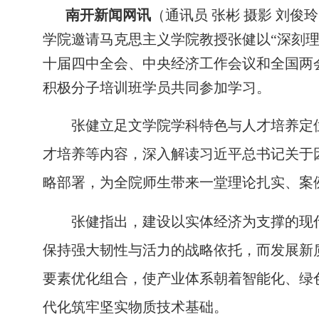
南开新闻网讯
（通讯员 张彬 摄影 刘
学院邀请马克思主义学院教授张健以“深刻
十届四中全会、中央经济工作会议和全国两
积极分子培训班学员共同参加学习。
张健立足文学院学科特色与人才培养定位
才培养等内容，深入解读习近平总书记关于
略部署，为全院师生带来一堂理论扎实、案
张健指出，建设以实体经济为支撑的现代化
保持强大韧性与活力的战略依托，而发展新
要素优化组合，使产业体系朝着智能化、绿
代化筑牢坚实物质技术基础。