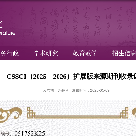
党务行政
学术研究
教育教学
招生信
CSSCI（2025—2026）扩展版来源期刊收
发布者：冯捷音
发布时间：2026-05-09