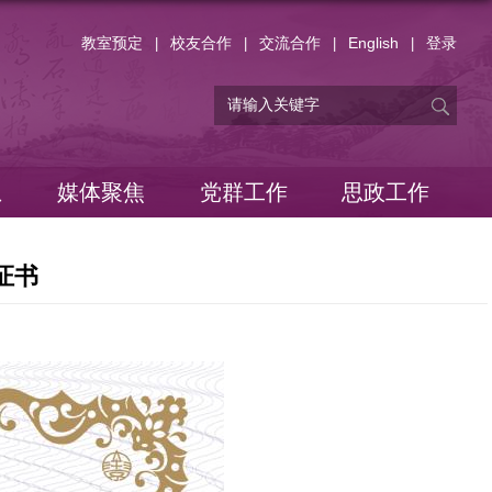
教室预定
校友合作
交流合作
English
登录
|
|
|
|
息
媒体聚焦
党群工作
思政工作
录证书