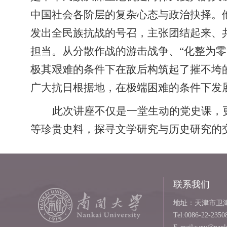
中国社会各阶层的复杂心态与政治抉择。
发出全民族抗战的号召，主张团结起来、
担当。从分散作战的游击战争、“化整为零
极其艰难的条件下在敌后构筑起了摧不垮
广大抗日根据地，在极端困难的条件下发
此次讲座不仅是一堂生动的党史课，
等珍贵史料，探寻文学研究与历史研究的
联系我们
地址：天津市卫津路
Tel:0086-22-2350