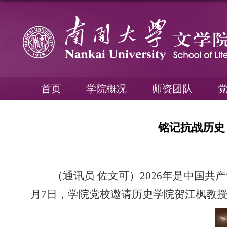
首页
学院概况
师资团队
铭记抗战历史
（通讯员 佐文可）
2026
年是中国共产
月
7
日，学院党校邀请历史学院贺江枫教