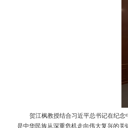
贺江枫教授结合习近平总书记在纪念
是中华民族从深重危机走向伟大复兴的关