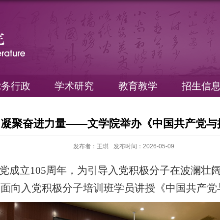
党务行政
学术研究
教育教学
招生信
 凝聚奋进力量——文学院举办《中国共产党与
发布者：王琪
发布时间：2026-05-09
党成立
105
周年，为引导入党积极分子在波澜壮
授面向入党积极分子培训班学员讲授《中国共产党