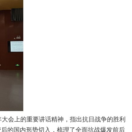
年大会上的重要讲话精神，指出抗日战争的胜利
变后的国内形势切入，梳理了全面抗战爆发前后