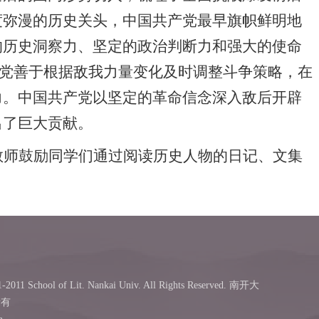
度弥漫的历史关头，中国共产党最早旗帜鲜明地
的历史洞察力、坚定的政治判断力和强大的使命
产党善于根据敌我力量变化及时调整斗争策略，在
力。中国共产党以坚定的革命信念深入敌后开辟
出了巨大贡献。
教师鼓励同学们通过阅读历史人物的日记、文集
-2011 School of Lit. Nankai Univ. All Rights Reserved. 南开大
所有