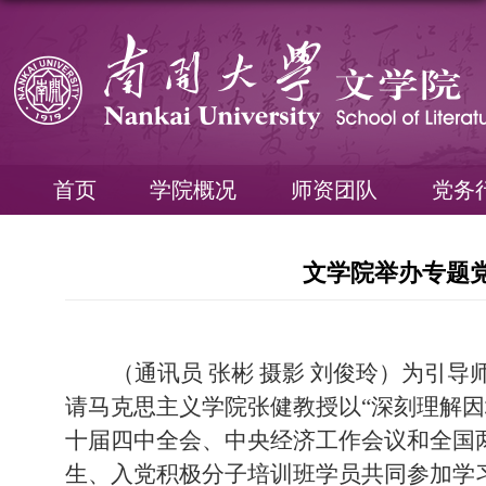
首页
学院概况
师资团队
党务
文学院举办专题
（通讯员 张彬 摄影 刘俊玲）为引
请马克思主义学院张健教授以
“
深刻理解因
十届四中全会、中央经济工作会议和全国
生、入党积极分子培训班学员共同参加学