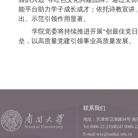
能平台助力学子成长成才；依托诗教宣讲
出、示范引领作用显著。
学院党委将持续推进开展“创最佳党
垒，以高质量党建引领事业高质量发展。
联系我们
地址：天津市卫津路94号 南开
Tel:0086-22-23508247 0086-2
E-mail:wxy@nankai.edu.cn