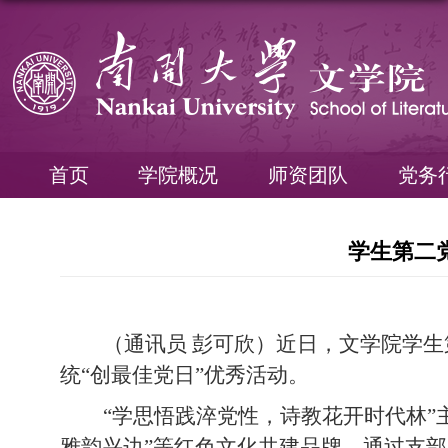
首页
学院概况
师资团队
党务
学生第二
（通讯员 彭可欣）近日，文学院学生
统“创最佳党日”优秀活动。
“学思悟践淬党性，诗教花开时代林”
雅韵兴边”等红色文化共建品牌。通过支