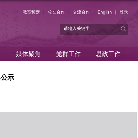
教室预定
校友合作
交流合作
English
登录
|
|
|
|
息
媒体聚焦
党群工作
思政工作
单公示