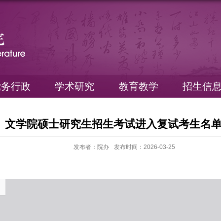
党务行政
学术研究
教育教学
招生信
文学院硕士研究生招生考试进入复试考生名
发布者：院办
发布时间：2026-03-25