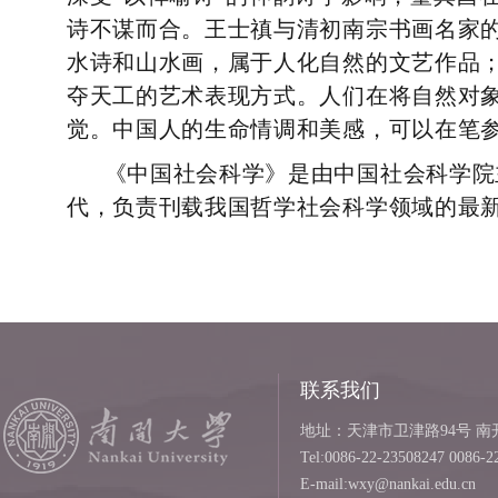
诗不谋而合
。王士禛与清初南宗书画名家
水诗和山水画，属于人化自然的文艺作品
夺天工的艺术表现方式。人们在将自然对
觉。中国人的生命情调和美感，可以在笔参
《中国社会科学》是由中国社会科学院
代，负责刊载我国哲学社会科学领域的最
联系我们
地址：天津市卫津路94号 南开
Tel:0086-22-23508247 0086-2
E-mail:wxy@nankai.edu.cn