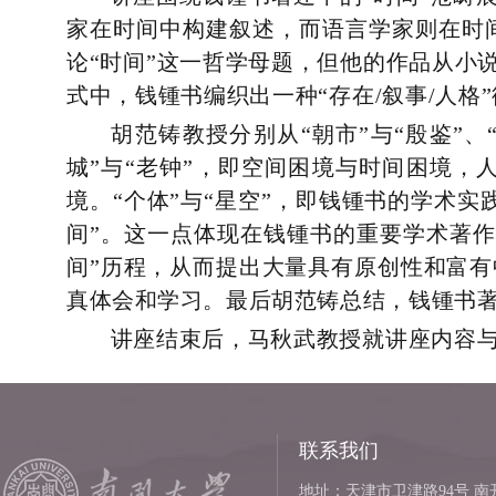
家在时间中构建叙述，而语言学家则在时
论“时间”这一哲学母题，但他的作品从小
式中，钱锺书编织出一种“存在/叙事/人格
胡范铸
教授
分别从
“朝市”与“殷鉴”
城”与“老钟”，即空间困境与时间困境，
境。“个体”与“星空”，即钱锺书的学术实
间”。这一点体现在钱锺书的重要学术著
间”历程，从而提出大量具有原创性和富有
真体会和学习。最后胡范铸
总结，钱锺书
讲座结束后，
马秋武教授
就讲座内容
联系我们
地址：天津市卫津路94号 南开