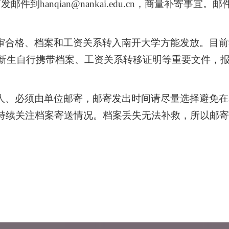
邮件到hanqian@nankai.edu.cn，商量补寄
审合格、档案和工资关系转入南开大学方能发放。目前
博士新生自行携带档案、工资关系转移证明等重要文件，
人、必须由单位邮寄，邮寄发出时间请尽量选择避免在
持续关注档案寄送情况。档案丢失无法补救，所以邮寄