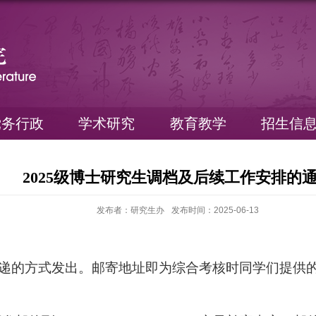
党务行政
学术研究
教育教学
招生信
2025级博士研究生调档及后续工作安排的
发布者：研究生办
发布时间：2025-06-13
快递的方式发出。邮寄地址即为综合考核时同学们提供