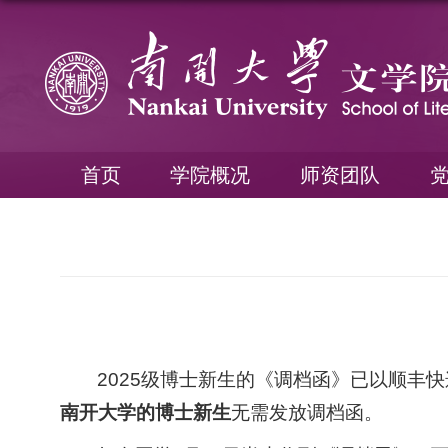
首页
学院概况
师资团队
2025级博士新生的《调档函》已以顺丰
南开大学的博士新生
无需发放调档函。