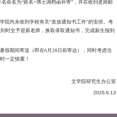
事宜。邮件名命名为“姓名+博士调档函补寄”，并在收到老师邮
学院尚未收到学校有关
“发放通知书工作”的安排。考
报到时交予迎新老师，换取录取通知书，完成新生报到
暑假期间寄送（即在
6月28日前寄达），同时考虑当
时一定慎重！
文学院研究生办公室
2025.6.13