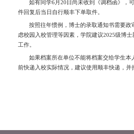
如有同学
6月20日尚未收到《调档函》，可发
件回复后当日自行顺丰下单取件。
按照往年惯例，博士的录取通知书需要政
虑校园入校管理等因素，学院建议2025级
工作。
如果档案所在单位不能将档案交给学生本
前快递入校实际情况，建议使用顺丰快递，并