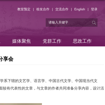
教室预定
校友合作
交流合作
English
登录
|
|
|
|
息
媒体聚焦
党群工作
思政工作
分享会
学系下辖的文艺学、语言学、中国古代文学、中国现当代文
面较有代表性的文章，与文章的作者共同准备分享内容，设计活