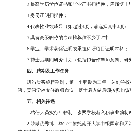
2.最高学历学位证书和毕业证书扫描件，应届博士
3.身份证明扫描件；
4.代表性业绩成果（如超过3项，请选择其中3项）
5.具有高级职称的专家推荐信不少于2封；
6.学业、学术获奖证明或承担科研项目证明材料；
7.博士后期间研究计划（包括拟合作导师意向、研
四、聘期及工作任务
进站后实施聘期制，第一个聘期为三年。达到学校
聘，竞聘学校专任教师岗位；博士后入站后须按照协议
五、相关待遇
1.聘任人员实行年薪制，参照学校新入职事业编
2.鼓励优秀博士毕业生依托南开大学申报国家和