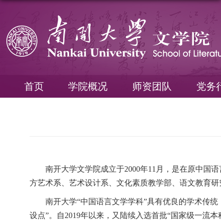
首页
学院概况
师资团队
党务
南开大学文学院成立于
2000年11月，是在原中
方艺术系、艺术设计系、文化素质教学部、语文教育研
南开大学
“中国语言文学学科”具有优良的学术传统
设点”。自2019年以来，又陆续入选首批“国家级一流本