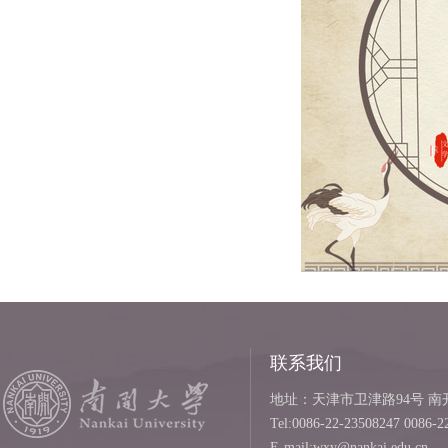
联系我们
地址：天津市卫津路94号 南开
Tel:0086-22-23508247 0086-2
E-mail:wxy@nankai.edu.cn