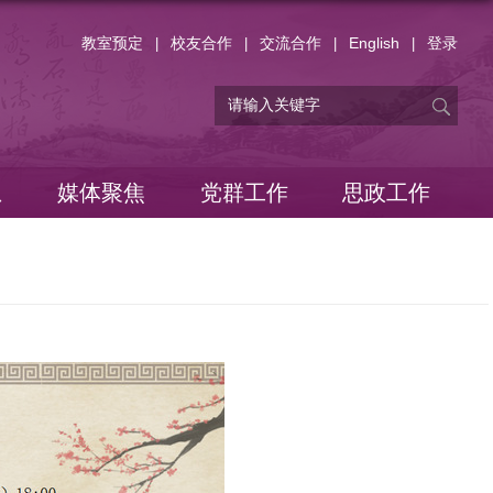
教室预定
校友合作
交流合作
English
登录
|
|
|
|
息
媒体聚焦
党群工作
思政工作