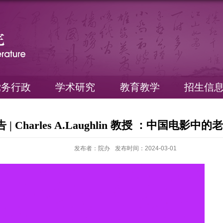
党务行政
学术研究
教育教学
招生信
| Charles A.Laughlin 教授 ：中国电
发布者：院办
发布时间：2024-03-01