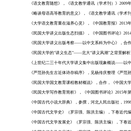
《语文教育随想》，《语文教学通讯（学术刊）》
2009
《略谈母语高等教育的意义》，《语文教学通讯（学术
《大学语文教育重在滋养心灵》，《中国教育报》
2013
《民国大学讲义出版生态扫描》，《中国图书评论》
201
《民国大学讲义出版考察——以中文系科为中心》，合
《民国大学的“讲义生态”——北大“讲义风潮”之背景解
《上世纪二三十年代大学讲义集中出版现象概说——以
《严范孙先生古近体诗存稿序》，见杨传庆整理《严范
《民国大学国文教育课程教材概说》，合作，《中国大
《民国大学写作教育简析》，《中国图书评论》
2015
年
《中国古代小说大辞典》，参撰，河北人民出版社，
199
《中国古代文学史》（罗宗强、陈洪主编），下卷近代
《中国古代文学发展史》（罗宗强、陈洪主编），下卷