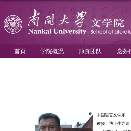
首页
学院概况
师资团队
党务
中国语言文学系
教授、博士生导师