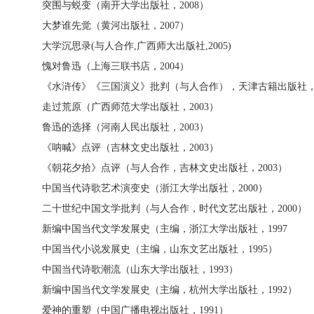
突围与蜕变（南开大学出版社，
2008
）
大梦谁先觉（黄河出版社，
2007
）
大学沉思录
(
与人合作
,
广西师大出版社
,2005)
愧对鲁迅（上海三联书店，
2004
）
《水浒传》《三国演义》批判（与人合作），天津古籍出版社
走过荒原（广西师范大学出版社，
2003
）
鲁迅的选择（河南人民出版社，
2003
）
《呐喊》点评（吉林文史出版社，
2003
）
《朝花夕拾》点评（与人合作，吉林文史出版社，
2003
）
中国当代诗歌艺术演变史（浙江大学出版社，
2000
）
二十世纪中国文学批判（与人合作，时代文艺出版社，
2000
）
新编中国当代文学发展史（主编，浙江大学出版社，
1997
中国当代小说发展史（主编，山东文艺出版社，
1995
）
中国当代诗歌潮流（山东大学出版社，
1993
）
新编中国当代文学发展史（主编，杭州大学出版社，
1992
）
爱神的重塑（中国广播电视出版社，
1991
）