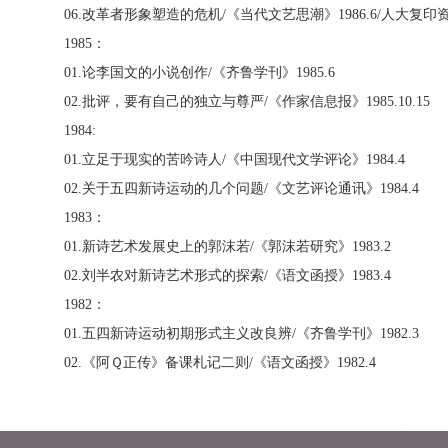
06.
改革者形象塑造的危机
/
《当代文艺思潮》
1986.6/
人大复印
1985
：
01.
论李国文的小说创作
/
《齐鲁学刊》
1985.6
02.
批评，要有自己的独立与尊严
/
《作家信息报》
1985.10.15
1984:
01.
立足于现实的苦吟诗人
/
《中国现代文学评论》
1984.4
02.
关于五四新诗运动的几个问题
/
《文艺评论通讯》
1984.4
1983
：
01.
新诗艺术发展史上的郭沫若
/
《郭沫若研究》
1983.2
02.
刘半农对新诗艺术形式的探索
/
《语文函授》
1983.4
1982
：
01.
五四新诗运动初期形式主义改良辨
/
《齐鲁学刊》
1982.3
02.
《阿Ｑ正传》备课札记二则
/
《语文函授》
1982.4