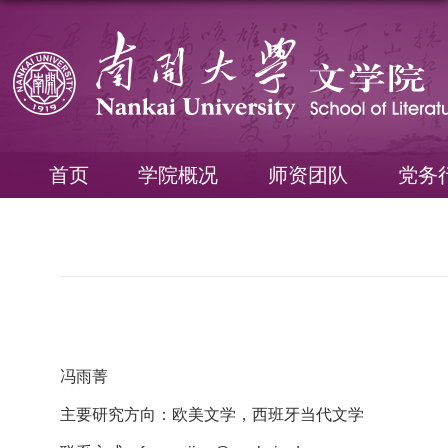
首页
学院概况
师资团队
党务
冯雨菁
主要研究方向：欧美文学，西班牙当代文学