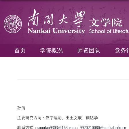
首页
学院概况
师资团队
党务
孙倩
主要研究方向：汉字理论、出土文献、训诂学
联系方式：
sunqian9303@163.com；9920210080@nankai.edu.cn