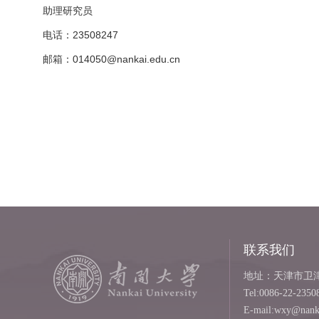
助理研究员
电话：23508247
邮箱：014050@nankai.edu.cn
联系我们
地址：天津市卫津路
Tel:0086-22-2350
E-mail:wxy@nanka