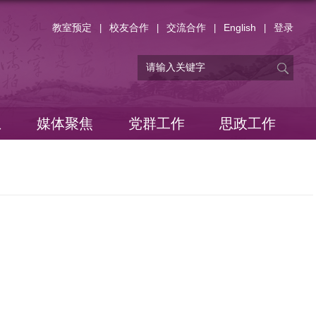
教室预定
校友合作
交流合作
English
登录
|
|
|
|
息
媒体聚焦
党群工作
思政工作