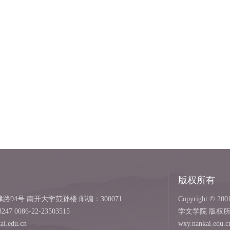
版权所有
94号 南开大学范孙楼 邮编：300071
Copyright © 2001
8247 0086-22-23503515
学文学院 版权
i.edu.cn
wxy.nankai.edu.c