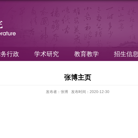
党务行政
学术研究
教育教学
招生信
张博主页
发布者：张博
发布时间：2020-12-30