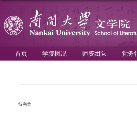
首页
学院概况
师资团队
党务
待完善