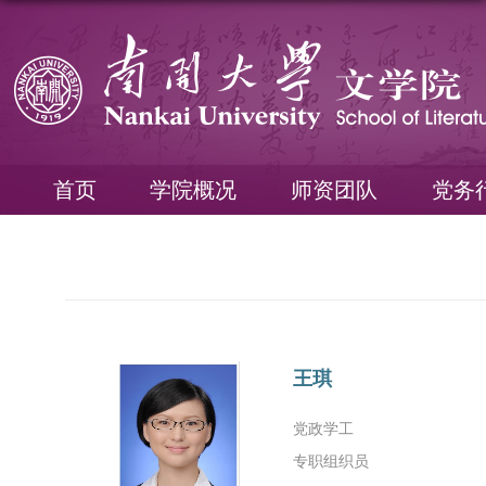
首页
学院概况
师资团队
党务
王琪
党政学工
专职组织员