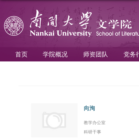
首页
学院概况
师资团队
党务
向洵
教学办公室
科研干事