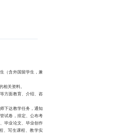
学生（含外国留学生，兼
的相关资料。
律等方面教育、介绍、咨
教师下达教学任务，通知
保管试卷，排定、公布考
文、毕业论文、毕业创作
程、写生课程、教学实