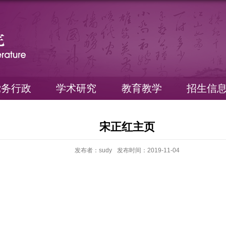
党务行政
学术研究
教育教学
招生信
宋正红主页
发布者：sudy
发布时间：2019-11-04