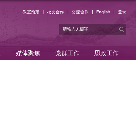
教室预定
校友合作
交流合作
English
登录
|
|
|
|
息
媒体聚焦
党群工作
思政工作