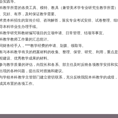
会实践等。
科教学所需的各类工具、模特、教具（兼管美术学专业研究生教学所需
、完好、有序，及时保证教学需要。
术类本科招生的宣传介绍、咨询解答，落实专业考试安排、试卷整理、组
导本科毕业生办理手续。
科教学研究和教材编写项目的立项申请、日常管理、结项等事宜。
科教学教师工作量的汇总统计。
同财务经手人，****教学经费的申请、划拨、领取等。
有与本科教学有关的档案材料的收集、整理、保管、研究、利用，重点
程建设、优秀教学成果的材料。
参与教学质量的评估，向院长和各系、部主任及时反映各项教学安排和
出现的各种问题，提出应对措施和建议。
与学校本科教学主管部门建立密切联系，充分反映我院本科教学的成绩
成其布置的各项工作。