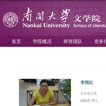
首页
学院概况
师资团队
党务
李雨红
艺术设计系
副教授 博士