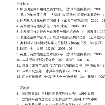
主要论文：
1. 中国明清家具用材之美学特征 《家具与室内装饰》 2004．
2. 斯堪的纳维亚之风—“人情味”与“民族化”的现代家具设计 《中
3. 阿尔托人性化室内空间设计 《家具与室内装饰》 2006．0
4. 芬兰建筑与地域文化 《华中建筑》 2006．09
5. 北欧家具设计理念与道家美学思想的遇合 《中国家具》200
6. 谈北欧室内与家具设计理念同儒家思想的契合 《艺术教育》 20
7. 奥利斯·布隆斯泰特与毕达哥拉斯式和谐的传统 《建筑师》 2
8. 眼睛、手、灵感 《装饰》 2006．06
9. 芬兰，诗意地栖居之本质探寻 《家具与室内装饰》 2006．
10. 从场所精神到知觉体验 《华中建筑》 2007．01
11. 游戈于东方与西方 传统与现代的自由灵魂 《中国家具》20
12. 从城市到汤匙 《家具与室内装饰》 2007．03
13. 西方有机建筑中诠释“天人合一”自然观 《华中建筑》 200
主要论著：
1、现代家具设计与制造 黑龙江科技出版社 1993 参编
2、室内效果图表达技法 东北林业大学出版社 1999 参编
3、中外家具发展史 东北林业大学出版社 2000 编著