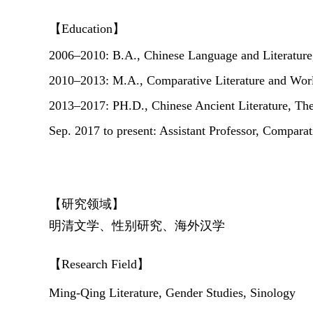
【Education】
2006–2010: B.A., Chinese Language and Literature
2010–2013: M.A., Comparative Literature and World
2013–2017: PH.D., Chinese Ancient Literature, Th
Sep. 2017 to present: Assistant Professor, Comparat
【研究领域】
明清文学、性别研究、海外汉学
【Research Field
】
Ming-Qing Literature, Gender Studies, Sinology