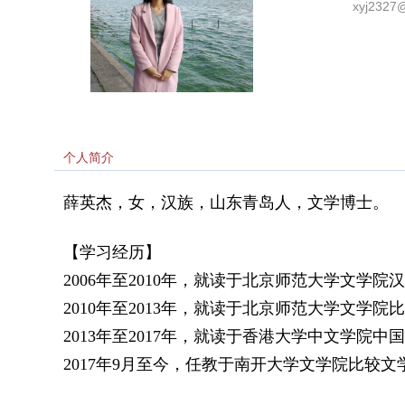
xyj2327
个人简介
薛英杰，女，汉族，山东青岛人，文学博士。
【学习经历】
2006
年至
2010
年，就读于北京师范大学文学院汉
2010
年至
2013
年，就读于北京师范大学文学院比
2013
年至
2017
年，就读于香港大学中文学院中国
2017
年
9
月至今，任教于南开大学文学院比较文