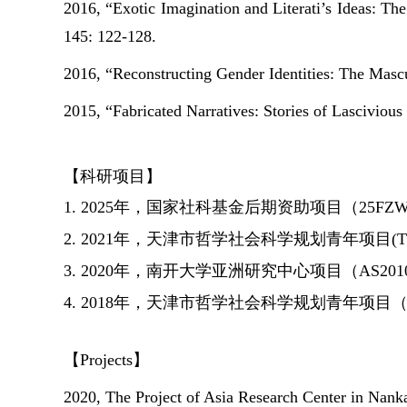
2016, “Exotic Imagination and Literati’s Ideas: Th
145: 122-128.
2016, “Reconstructing Gender Identities: The Mas
2015, “Fabricated Narratives: Stories of Lascivio
【科研项目】
1.
2025
年，
国家社科基金后期资助项目（
25FZW
2. 2021
年，
天津市哲学社会科学规划青年项目
(
T
3. 2020
年，
南开大学亚洲研究中心项目（
AS201
4.
2018
年，天津市哲学社会科学规划青年项目
【
Projects
】
2020, The Project of Asia Research Center in Nanka