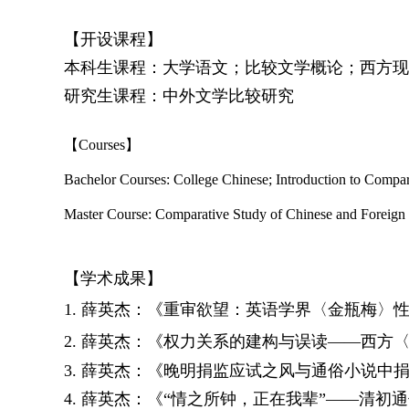
【开设课程】
本科生课程：大学语文；比较文学概论；西方现代
研究生课程：中外文学比较研究
【
Courses
】
Bachelor Courses: College Chinese; Introduction to Compar
Master Course: Comparative Study of Chinese and Foreign 
【学术成果】
1.
薛英杰：
《重审欲望：英语学界〈金瓶梅〉
2.
薛英杰：
《权力关系的建构与误读——西方
3.
薛英杰：
《晚明捐监应试之风与通俗小说中
4.
薛英杰：
《“情之所钟，正在我辈”——清初