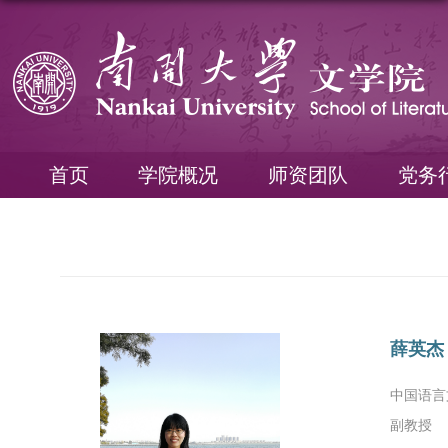
首页
学院概况
师资团队
党务
薛英杰
中国语言
副教授