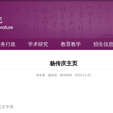
党务行政
学术研究
教育教学
招生信
杨传庆主页
发布者：杨传庆
发布时间：2019-11-01
言文学系