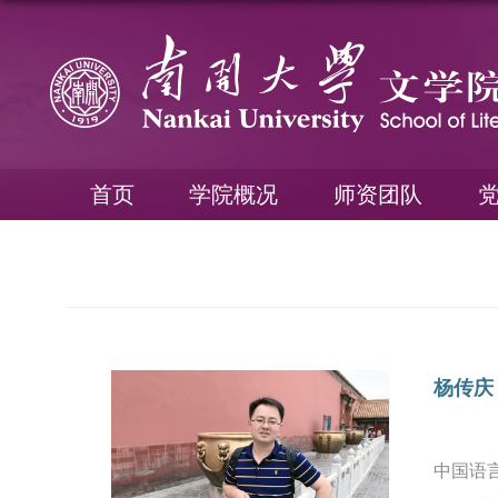
首页
学院概况
师资团队
杨传庆
中国语