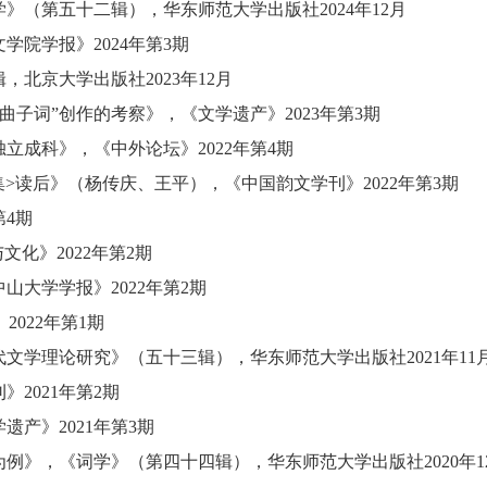
学》（第五十二辑）
，
华东师范大学出版社
2024年12月
文学院学报》
2024年第3期
辑
，
北京大学出版社
2023年12月
曲子词”创作的考察》
，
《文学遗产》
2023年第3期
独立成科》
，
《中外论坛》
2022年第4期
集>读后》（杨传庆、王平）
，
《中国韵文学刊》
2022年第3期
第4期
与文化》
2022年第2期
中山大学学报》
2022年第2期
》
2022年第1期
代文学理论研究》（五十三辑）
，
华东师范大学出版社
2021年11
刊》
2021年第2期
学遗产》
2021年第3期
为例》
，
《词学》（第四十四辑）
，
华东师范大学出版社
2020年