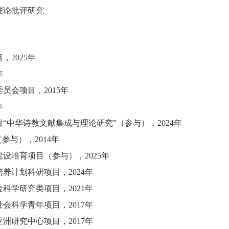
理论批评研究
目，
2025年
年
委员会项目，
2015年
年
中华诗教文献集成与理论研究”（参与），2024年
（
参与
）
，
2014年
建设培育项目（参与），
2025年
培养计划科研项目，
2024年
金科学研究类项目，
2021年
社会科学青年项目，
2017年
亚洲研究中心项目，
2017年