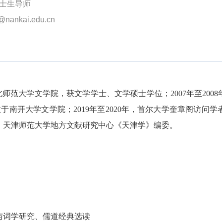
博士生导师
@nankai.edu.cn
于东北师范大学文学院，获文学学士、文学硕士学位；2007年至200
教于南开大学文学院；2019年至2020年，首尔大学奎章阁访问
、天津师范大学地方文献研究中心《天津学》编委。
与词学研究
、
儒道经典选读