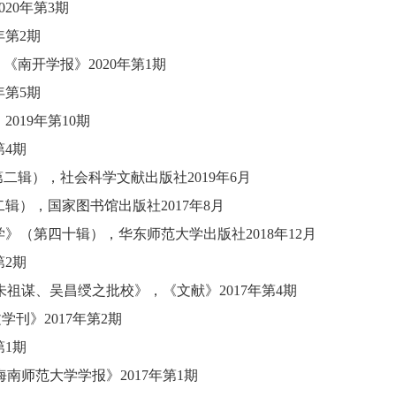
2020年第3期
0年第2期
，
《南开学报》
2020年第1期
9年第5期
》
2019年第10期
第4期
第二辑）
，
社会科学文献出版社
2019年6月
二辑）
，
国家图书馆出版社
2017年8月
学》（第四十辑）
，
华东师范大学出版社
2018年12月
第2期
朱祖谋、吴昌绶之批校》
，
《文献》
2017年第4期
文学刊》
2017年第2期
第1期
海南师范大学学报》
2017年第1期