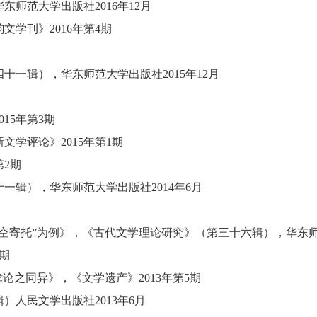
华东师范大学出版社
2016年12月
韵文学刊》
2016年第4期
四十一辑）
，
华东师范大学出版社
2015年12月
2015年第3期
新文学评论》
2015年第1期
第2期
十一辑）
，
华东师范大学出版社
2014年6月
空寄托”为例》
，
《古代文学理论研究》（第三十六辑）
，
华东
5期
律论之同异》
，
《文学遗产》
2013年第5期
辑）
人民文学出版社
2013年6月