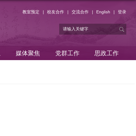
教室预定
校友合作
交流合作
English
登录
|
|
|
|
息
媒体聚焦
党群工作
思政工作