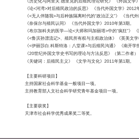
《历史化与阿里夫.德里克的后殖民理论研究》 《外国文学》2
《论<河湾>对后殖民政治的反思》 《当代外国文学》2012
《<无人伴随我>与后种族隔离时代的“政治正义”》 《当代外
《奈保尔与殖民认同》 《当代外国文学》2010年第3期。
《布尔加科夫的医学—论<大师和玛加丽塔>中的“疯狂”》 《
《<鲁滨孙漂流记>、殖民所有权与主权政治体》《英美文学研
《<伊丽莎白.科斯特洛：八堂课>与后殖民沟通》 《南开学报
《20世纪外国文学史书写的理论与方法反思》（第二作者） 
《关键词：后殖民主义》 《文学与文化》2011年第1期。
【主要科研项目】
主持国家社会科学基金一般项目一项。
主持教育部人文社会科学研究青年基金项目一项。
【主要获奖】
天津市社会科学优秀成果奖二等奖。