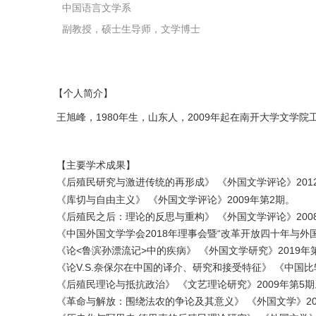
中国语言文学系
副教授，硕士生导师，文学博士
【个人简介】
王旭峰，1980年生，山东人，2009年起在南开大学文学院工作。
【主要学术成果】
《后殖民研究与激进传统的再形成》 《外国文学评论》201
《库切与自由主义》 《外国文学评论》2009年第2期。
《后殖民之后：理论的反思与重构》 《外国文学评论》200
《中国外国文学学会2018年理事会暨“改革开放四十年与外国
《论<鲁滨孙漂流记>中的疾病》 《外国文学研究》2019年
《论V.S.奈保尔在中国的译介、研究和接受特征》 《中国比
《后殖民理论与抵抗政治》 《文艺理论研究》2009年第5期
《革命与解放：围绕法农的争论及其意义》 《外国文学》20