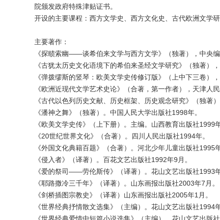
院颁发政府特殊津贴证书。
开设的主要课程：西方文学史、西方文化史、古代欧洲文学研
主要著作：
《探赜索幽——谈希伯来文学与西方文学》（独著），中央编译
《古犹太历史文化语境下的希伯来圣经文学研究》（独著），商
《弹拨缪斯的竖琴：欧美文学史传修订版》（上中下三卷），
《欧洲近现代文学艺术史论》（合著，第一作者），天津人民出
《古代以色列历史文献、历史框架、历史观念研究》（独著）。
《潘神之舞》（独著）。中国人民大学出版社1998年。
《欧美文学史传》（上下册）。主编。山西教育出版社1999
《20世纪世界文化》（合著）。四川人民出版社1994年。
《外国文化典籍百题》（合著）。河北少年儿童出版社1995
《侵入者》（译著）。百花文艺出版社1992年9月。
《爱的祭司——劳伦斯传》（译著）。花山文艺出版社1993年
《耶路撒冷三千年》（译著）。山东画报出版社2003年7月。
《剑桥插图宗教史》（译著）山东画报出版社2005年1月。
《世界经典抒情散文选集》（主编）。花山文艺出版社1994
《世界经典爱情中短篇小说选集》（主编）。花山文艺出版社1