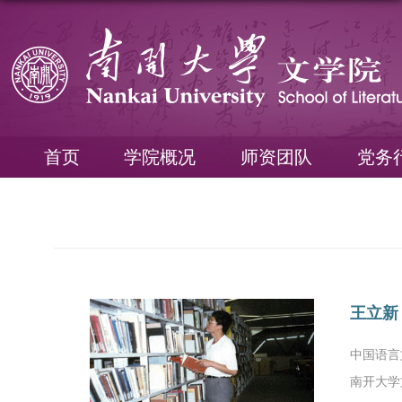
首页
学院概况
师资团队
党务
王立新
中国语言
南开大学