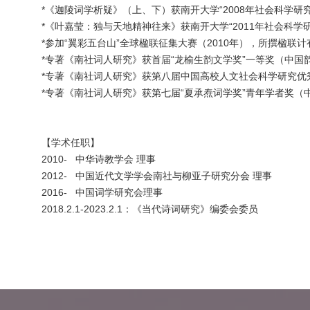
*《迦陵词学析疑》（上、下）获南开大学“2008年社会科学研
*《叶嘉莹：独与天地精神往来》获南开大学“2011年社会科学
*参加“翼彩五台山”全球楹联征集大赛（2010年），所撰楹联
*专著《南社词人研究》获首届“龙榆生韵文学奖”一等奖（中国韵
*专著《南社词人研究》获第八届中国高校人文社会科学研究优秀
*专著《南社词人研究》获第七届“夏承焘词学奖”青年学者奖（中
【学术任职】
2010- 中华诗教学会 理事
2012- 中国近代文学学会南社与柳亚子研究分会 理事
2016- 中国词学研究会理事
2018.2.1-2023.2.1：《当代诗词研究》编委会委员