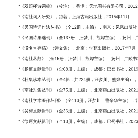
*《双照楼诗词稿》（校注），香港：天地图书有限公司，2012年
*《南社词人研究》，独著，上海古籍出版社，2015年11月
*《民国诗词作法丛书》（全12册，主编），南京：凤凰出版社，
*《民国诗集选刊》（全137册，汪梦川、熊烨主编），扬州：广
*《没名堂存稿》（诗文集），北京：学苑出版社，2017年7月
*《南社丛刻》（全15册，汪梦川、熊烨主编），扬州：广陵书社
*《杨慎文献辑刊》（全68册，主编），成都：巴蜀书社，2019
*《杜集珍本丛刊》（全4辑，共224册，汪梦川、熊烨主编），
*《南社别集丛刊》（全75册，主编），北京燕山出版社，2021
*《南社学术著作丛刊》（全113册，汪梦川、曹辛华主编），北
*《吴梅文献辑刊》（全36册，主编），北京燕山出版社，2021
*《徐珂文献辑刊》（全13册，主编），成都：巴蜀书社，2023