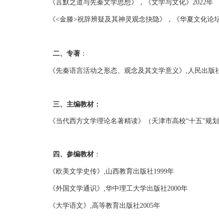
《言默之道与先秦文学思想》，《文学与文化》2022年
《<金滕>祝辞辨疑及其神灵观念抉隐》，《华夏文化论坛
二、专著
：
《先秦语言活动之形态、观念及其文学意义》,人民出版社2
三、主编教材：
《当代西方文学理论名著精读》（天津市高校“十五”规划教
四、参编教材
：
《欧美文学史传》,山西教育出版社1999年
《外国文学通识》,华中理工大学出版社2000年
《大学语文》,高等教育出版社2005年