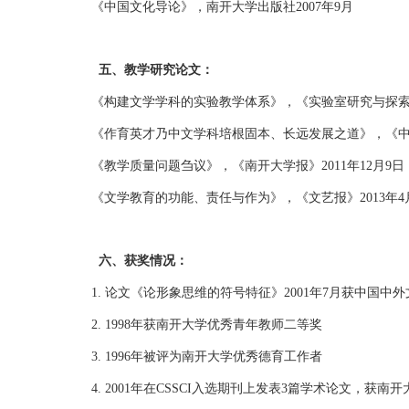
《中国文化导论》，南开大学出版社2007年9月
五、教学研究论文：
《构建文学学科的实验教学体系》，《实验室研究与探索》第
《作育英才乃中文学科培根固本、长远发展之道》，《中华读
《教学质量问题刍议》，《南开大学报》2011年12月9日（
《文学教育的功能、责任与作为》，《文艺报》2013年4
六、
获奖情况：
1. 论文《论形象思维的符号特征》2001年7月获中国中
2. 1998年获南开大学优秀青年教师二等奖
3. 1996年被评为南开大学优秀德育工作者
4. 2001年在CSSCI入选期刊上发表3篇学术论文，获