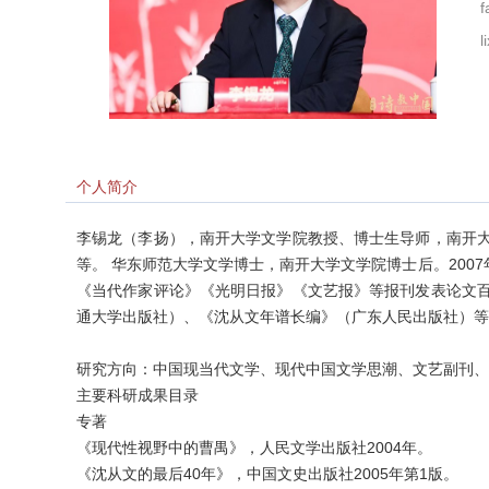
f
l
个人简介
李锡龙（李扬），南开大学文学院教授、博士生导师，南开
等。 华东师范大学文学博士，南开大学文学院博士后。200
《当代作家评论》《光明日报》《文艺报》等报刊发表论文
通大学出版社）、《沈从文年谱长编》（广东人民出版社）等
研究方向：中国现当代文学、现代中国文学思潮、文艺副刊、
主要科研成果目录
专著
《现代性视野中的曹禺》，人民文学出版社2004年。
《沈从文的最后40年》，中国文史出版社2005年第1版。