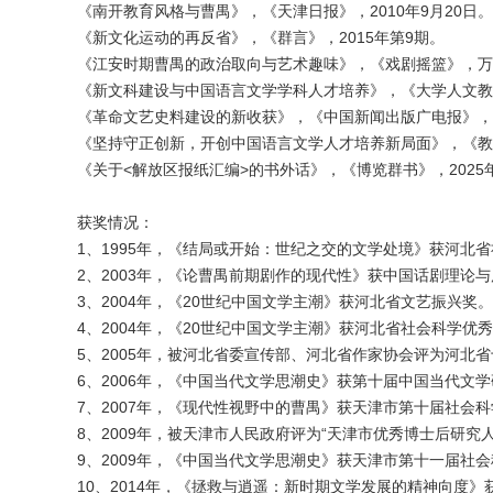
《南开教育风格与曹禺》，《天津日报》，2010年9月20日。
《新文化运动的再反省》，《群言》，2015年第9期。
《江安时期曹禺的政治取向与艺术趣味》，《戏剧摇篮》，万卷
《新文科建设与中国语言文学学科人才培养》，《大学人文教育
《革命文艺史料建设的新收获》，《中国新闻出版广电报》，20
《坚持守正创新，开创中国语言文学人才培养新局面》，《教育
《关于<解放区报纸汇编>的书外话》，《博览群书》，2025
获奖情况：
1、1995年，《结局或开始：世纪之交的文学处境》获河北
2、2003年，《论曹禺前期剧作的现代性》获中国话剧理论
3、2004年，《20世纪中国文学主潮》获河北省文艺振兴奖。
4、2004年，《20世纪中国文学主潮》获河北省社会科学优
5、2005年，被河北省委宣传部、河北省作家协会评为河北
6、2006年，《中国当代文学思潮史》获第十届中国当代文
7、2007年，《现代性视野中的曹禺》获天津市第十届社会
8、2009年，被天津市人民政府评为“天津市优秀博士后研究人
9、2009年，《中国当代文学思潮史》获天津市第十一届社
10、2014年，《拯救与逍遥：新时期文学发展的精神向度