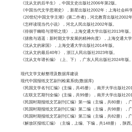
《沈从文的后半生》，中国文史出版社2006年第2版。
《中国当代文学思潮史》，新星出版社2002年；上海社会科学
《20世纪中国文学主潮》(第二作者)，河北教育出版社2002
《怎样读现当代小说》，河北人民出版社2002年版。
《徘徊于幽暗与澄明之境》，上海交通大学出版社2013年版
《拯救与逍遥：新时期文学发展的精神向度》，上海交通大学出
《沈从文的家国》，上海交通大学出版社2014年版。
《沈从文的最后40年》，浙江人民出版社2023年版。
《沈从文年谱长编》（上、下），广东人民出版社2024年版
现代文学文献整理及数据库建设
现代中国报纸文艺副刊检索系统(数据库)
《民国文学名刊汇编》(主编，共45册），南开大学出版社20
《左联文艺期刊全编》(主编，共99册），南开大学出版社20
《民国时期报纸文艺副刊汇编》第一编（主编，共80册），广
《民国时期报纸文艺副刊汇编》第二编（主编，共98册），广
《民国时期报纸文艺副刊汇编》第三编（主编，共82册），广
《解放区报纸汇编》（主编，上编、下编，共148册），陕西人