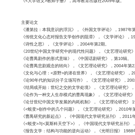
《<大学语文>教师手册》，高等教育出版社2009年版。
主要论文
《潘第拉：本我意识的浮沉》，《外国文学评论》，1987年
《传统文化心态对报告文学创作的阻滞》，《文学评论》，19
《诗性之思》，《文学评论》，2004年第2期。
《20世纪中国文学研究中的现代性问题》，《文艺理论研究》，
《论曹禺剧作的形式意味》，《中国话剧研究》，第10辑。
《论曹禺悲剧观念的转向》，《文艺理论研究》，2004年第2
《文化与心理：<原野>的潜在世界》，《文艺理论研究》，20
《论90年代的知识分子立场写作》，《文艺理论研究》，200
《结局或开始：世纪之交的文学处境》，《文艺理论研究》，1
《论作为一种文人生存模式的曹禺现象》，《文艺理论研究》，
《论廿世纪中国文学发展的内耗机制》，《文艺理论研究》 19
《<蜕变>创作中的几个问题》，《文艺理论研究》，2010年
《曹禺研究的新起点》，《中国现代文学研究丛刊》，2011
《<蜕变>与<莫斯科天空下>》，《中国现代文学研究丛刊》，2
《报告文学：结构与功能的逆向运动》，《光明日报》 1988年