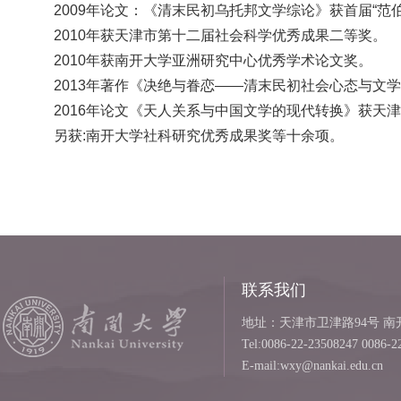
2009年论文：《清末民初乌托邦文学综论》获首届“范
2010年获天津市第十二届社会科学优秀成果二等奖。
2010年获南开大学亚洲研究中心优秀学术论文奖。
2013年著作《决绝与眷恋——清末民初社会心态与文
2016年论文《天人关系与中国文学的现代转换》获天
另获
:南开大学社科研究优秀成果奖等十余项。
联系我们
地址：天津市卫津路94号 南开
Tel:0086-22-23508247 0086-2
E-mail:wxy@nankai.edu.cn