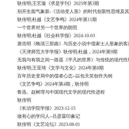
耿传明
;王艺璇《求是学刊》2025年第3期
别开生面气象新
-《活动变人形》的时代创新性思维及
耿传明
;杜越《文艺争鸣》2024年第11期
一个世界对另一个世界的朗照
耿传明
;杜越《社会科学报》2024-10-03
唐浩明《晚清三部曲》与历史小说中儒家士人形象的客
《天津师范大学学报》耿传明
;杜越，2024年第9期
无我与有我之间一路遥《平凡的世界》与传统的现代性
耿传明
;王亚琦《文学与文化》2024年第8期
百年历史变局中的儒者心态
--以包天笑创作为例
《文艺争鸣》
2024年第4期，耿传明
鲁迅、赵树理与中国现代文学的现代性进程
耿传明
《长治学院学报》
2023-12-15
做有心的学问人
--吕彦霖印象记
耿传明《文艺论坛》
2023-08-01