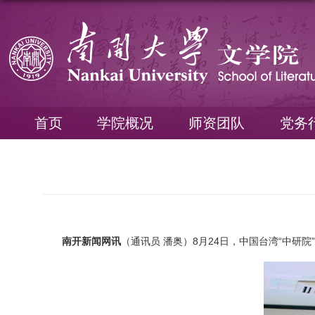
首页
学院概况
师资团队
党务
南开新闻网讯
（通讯员 潘奥）8月24日，中国台湾“中研