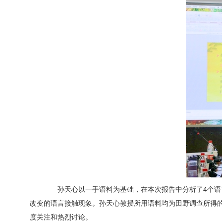
孙天心以一手语料为基础，在本次报告中分析了4个语言
改变的语言接触现象。孙天心教授所用语料均为田野调查所得
度关注和热烈讨论。