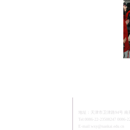
联系我们
地址：天津市卫津路94号 南开
Tel:0086-22-23508247 0086-2
E-mail:wxy@nankai.edu.cn