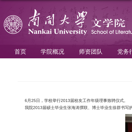
首页
学院概况
师资团队
党务
6月25日，学校举行2013届校友工作年级理事致聘仪式。
我院2013届硕士毕业生张海涛撰联、博士毕业生徐群书写的