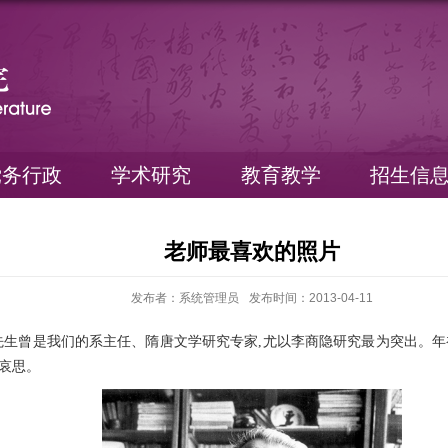
党务行政
学术研究
教育教学
招生信
老师最喜欢的照片
发布者：系统管理员
发布时间：2013-04-11
先生曾是我们的系主任、隋唐文学研究专家,尤以李商隐研究最为突出。年
哀思。