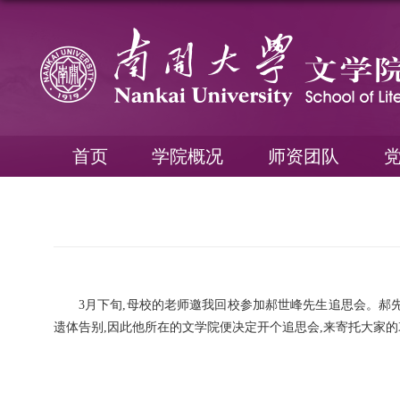
首页
学院概况
师资团队
3月下旬,母校的老师邀我回校参加郝世峰先生追思会。郝
遗体告别,因此他所在的文学院便决定开个追思会,来寄托大家的