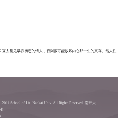
不 宜去觅见早春初恋的情人，否则很可能败坏内心那一生的真存。然人性
-2011 School of Lit. Nankai Univ. All Rights Reserved. 南开大
所有
n