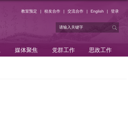
教室预定
校友合作
交流合作
English
登录
|
|
|
|
息
媒体聚焦
党群工作
思政工作