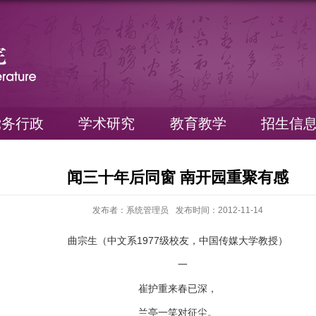
党务行政
学术研究
教育教学
招生信
闻三十年后同窗 南开园重聚有感
发布者：系统管理员
发布时间：2012-11-14
曲宗生（中文系1977级校友，中国传媒大学教授）
一
崔护重来春已深，
兰亭一笑对征尘。