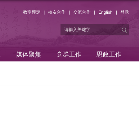
教室预定
校友合作
交流合作
English
登录
|
|
|
|
息
媒体聚焦
党群工作
思政工作