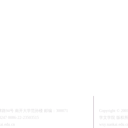
版权所有
94号 南开大学范孙楼 邮编：300071
Copyright © 2001
8247 0086-22-23503515
学文学院 版权
i.edu.cn
wxy.nankai.edu.c