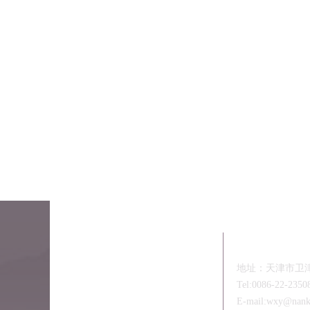
联系我们
地址：天津市卫津路
Tel:0086-22-2350
E-mail:wxy@nanka