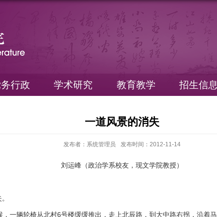
党务行政
学术研究
教育教学
招生信
一道风景的消失
发布者：系统管理员
发布时间：2012-11-14
刘运峰（政治学系校友，现文学院教授）
失。
，一辆轮椅从北村6号楼缓缓推出，走上北辰路，到大中路右拐，沿着马