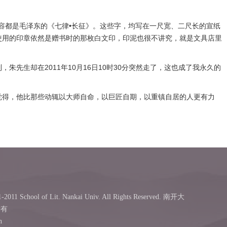
容都是毛泽东的《七律•长征》。这些字，均写在一尺宽、二尺长的宣纸
使用的印章依然是赠书时的那枚白文印，印泥也很不讲究，就是文具店里
生却在2011年10月16日10时30分突然走了，这也成了我永久的
得，他比那些动辄以大师自命，以巨匠自期，以重镇自居的人更有力
-2011 School of Lit. Nankai Univ. All Rights Reserved. 南开大
所有
n