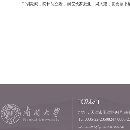
军训期间，院长沈立岩，副院长罗振亚、冯大建，党委副书记
联系我们
地址：天津市卫津路94号 南开
Tel:0086-22-23508247 0086-2
E-mail:wxy@nankai.edu.cn