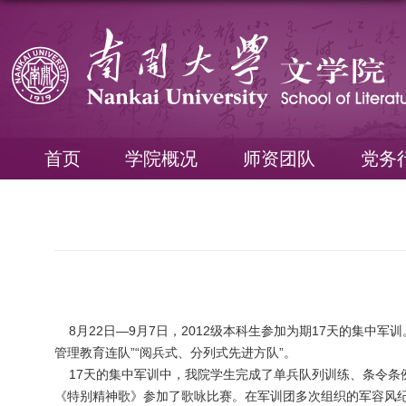
首页
学院概况
师资团队
党务
8月22日—9月7日，2012级本科生参加为期17天的集中
管理教育连队”“阅兵式、分列式先进方队”。
17天的集中军训中，我院学生完成了单兵队列训练、条令条例
《特别精神歌》参加了歌咏比赛。在军训团多次组织的军容风