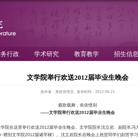
党务行政
学术研究
教育教学
招生信
文学院举行欢送2012届毕业生晚会
发布者：系统管理员
发布时间：2012-06-21
载歌载舞，依依惜别
——文学院举行欢送2012届毕业生晚会
学院在这里举行欢送2012届毕业生晚会。文学院院长沈立岩、副院长
赠别文学院2012届诸学棣》。沈立岩院长在晚会上祝贺同学们刻苦学习