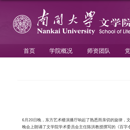
首页
学院概况
师资团队
6月20日晚，东方艺术楼演播厅响起了熟悉而亲切的旋律，文
晚会上朗诵了文学院学术委员会主任陈洪教授撰写的《百字令·