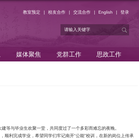
教室预定
校友合作
交流合作
English
登录
|
|
|
|
息
媒体聚焦
党群工作
思政工作
冯大建等与毕业生欢聚一堂，共同度过了一个多彩而难忘的夜晚。
，顺利完成学业，希望同学们牢记南开“公能”校训，在新的岗位上传承