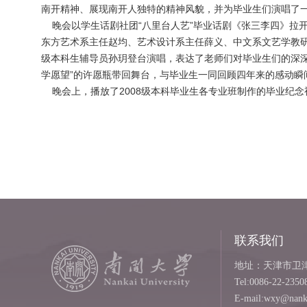
南开精神、展现南开人独特的精神风貌，并为毕业生们演唱了
晚会以学生话剧社团“八里台人艺”毕业话剧《张三李四》拉
东方艺术系主任赵均、艺术设计系主任薛义、中文系文艺学教研
级本科生辅导员孙玥登台演唱，表达了老师们对毕业生们的深深
学愿望”的许愿瓶带回舞台，与毕业生一同回顾四年来的感动瞬
晚会上，播放了2008级本科毕业生各专业班制作的毕业纪
联系我们
地址：天津市卫津路
Tel:0086-22-2350
E-mail:wxy@nanka